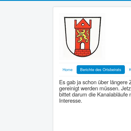
Home
Berichte des Ortsbeirats
K
Es gab ja schon über längere 
gereinigt werden müssen. Jetzt
bittet darum die Kanalabläufe 
Interesse.