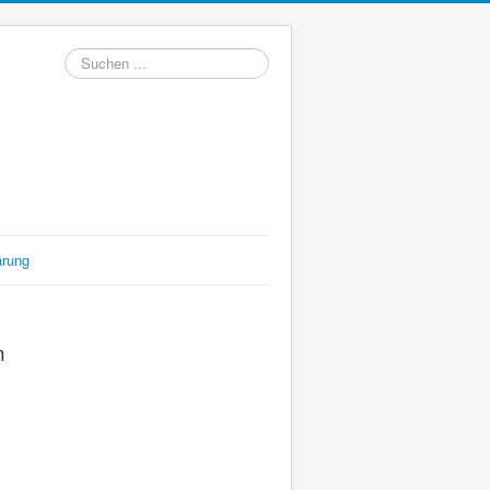
Suchen
...
ärung
m