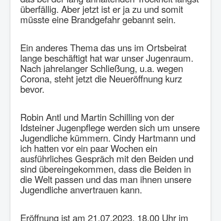
Newsletter
überfällig. Aber jetzt ist er ja zu und somit
müsste eine Brandgefahr gebannt sein.
Impressum
Datenschutzerklärung
Ein anderes Thema das uns im Ortsbeirat
lange beschäftigt hat war unser Jugenraum.
Nach jahrelanger Schließung, u.a. wegen
Corona, steht jetzt die Neueröffnung kurz
bevor.
Robin Antl und Martin Schilling von der
Idsteiner Jugenpflege werden sich um unsere
Jugendliche kümmern. Cindy Hartmann und
ich hatten vor ein paar Wochen ein
ausführliches Gespräch mit den Beiden und
sind übereingekommen, dass die Beiden in
die Welt passen und das man ihnen unsere
Jugendliche anvertrauen kann.
Eröffnung ist am 21.07.2023, 18.00 Uhr im